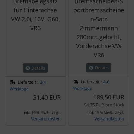
Bremsbelagsatz
Bremsscheiben/S
für Hinterachse
portbremsscheibe
VW 2.0i, 16V, G60,
n-Satz
VR6
Zimmermann
280mm gelocht,
Vorderachse VW
VR6
Details
Details
Lieferzeit :
4-6
Lieferzeit :
3-4
Werktage
Werktage
189,50 EUR
31,40 EUR
94,75 EUR pro Stück
zzgl.
zzgl.
inkl. 19 % MwSt.
inkl. 19 % MwSt.
Versandkosten
Versandkosten