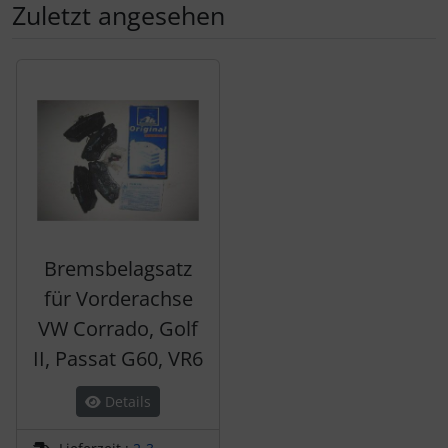
Zuletzt angesehen
Es folgt ein Produktslider - navigieren Sie mit der Tab-Tas
Bremsbelagsatz
für Vorderachse
VW Corrado, Golf
II, Passat G60, VR6
Details