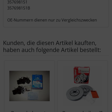
357698151
357698151B
OE-Nummern dienen nur zu Vergleichszwecken
Kunden, die diesen Artikel kauften,
haben auch folgende Artikel bestellt:
Es folgt ein Produktslider - navigieren Sie mit der Tab-Tas