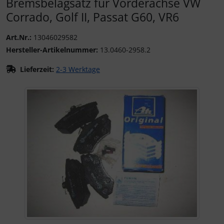
Bremsbelagsatz für Vorderachse VW
Corrado, Golf II, Passat G60, VR6
Art.Nr.:
13046029582
Hersteller-Artikelnummer:
13.0460-2958.2
Lieferzeit:
2-3 Werktage
Wenn mehr als ein Produktbild existiert, können Sie die "