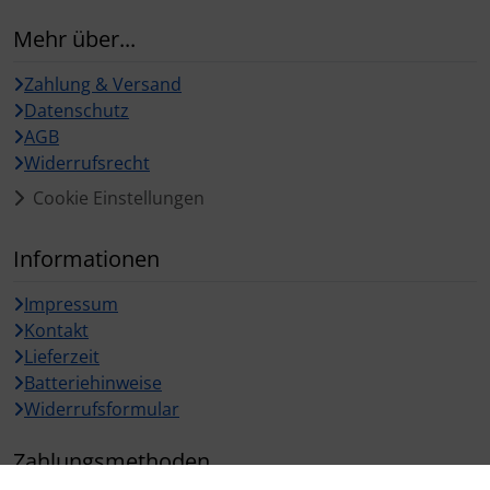
Mehr über...
Zahlung & Versand
Datenschutz
AGB
Widerrufsrecht
Cookie Einstellungen
Informationen
Impressum
Kontakt
Lieferzeit
Batteriehinweise
Widerrufsformular
Zahlungsmethoden