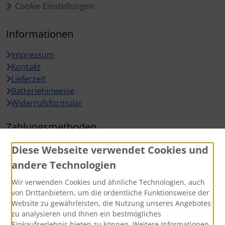
Cookie Einstellungen
Informationen
Impressum
Kontakt
Lieferzeit
Batteriehinweise
Widerrufsformular
Zahlungsmethoden
Diese Webseite verwendet Cookies und
andere Technologien
Wir verwenden Cookies und ähnliche Technologien, auch
Widerrufsbutton
von Drittanbietern, um die ordentliche Funktionsweise der
Website zu gewährleisten, die Nutzung unseres Angebotes
zu analysieren und Ihnen ein bestmögliches
Einkaufserlebnis bieten zu können. Weitere Informationen