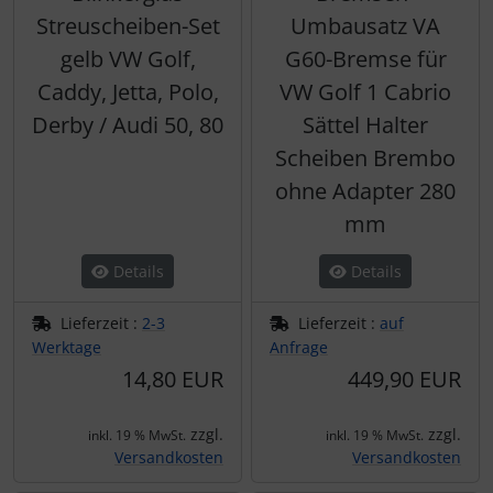
Streuscheiben-Set
Umbausatz VA
gelb VW Golf,
G60-Bremse für
Caddy, Jetta, Polo,
VW Golf 1 Cabrio
Derby / Audi 50, 80
Sättel Halter
Scheiben Brembo
ohne Adapter 280
mm
Details
Details
Lieferzeit :
2-3
Lieferzeit :
auf
Werktage
Anfrage
14,80 EUR
449,90 EUR
zzgl.
zzgl.
inkl. 19 % MwSt.
inkl. 19 % MwSt.
Versandkosten
Versandkosten