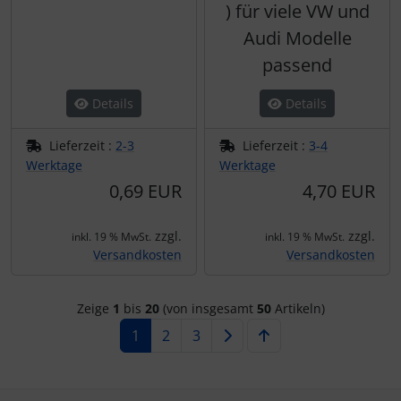
) für viele VW und
Audi Modelle
passend
Details
Details
Lieferzeit :
2-3
Lieferzeit :
3-4
Werktage
Werktage
0,69 EUR
4,70 EUR
zzgl.
zzgl.
inkl. 19 % MwSt.
inkl. 19 % MwSt.
Versandkosten
Versandkosten
Zeige
1
bis
20
(von insgesamt
50
Artikeln)
1
2
3