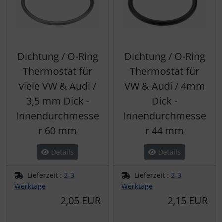
Dichtung / O-Ring
Dichtung / O-Ring
Thermostat für
Thermostat für
viele VW & Audi /
VW & Audi / 4mm
3,5 mm Dick -
Dick -
Innendurchmesse
Innendurchmesse
r 60 mm
r 44 mm
Details
Details
Lieferzeit :
2-3
Lieferzeit :
2-3
Werktage
Werktage
2,05 EUR
2,15 EUR