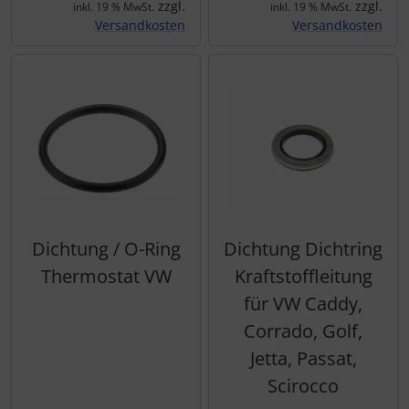
zzgl.
zzgl.
inkl. 19 % MwSt.
inkl. 19 % MwSt.
Versandkosten
Versandkosten
Dichtung / O-Ring
Dichtung Dichtring
Thermostat VW
Kraftstoffleitung
für VW Caddy,
Corrado, Golf,
Jetta, Passat,
Scirocco