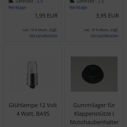
Lieferzeit :
2-3
Lieferzeit :
2-3
Werktage
Werktage
1,95 EUR
3,95 EUR
zzgl.
zzgl.
inkl. 19 % MwSt.
inkl. 19 % MwSt.
Versandkosten
Versandkosten
Glühlampe 12 Volt
Gummilager für
4 Watt, BA9S
Klappenstütze (
Motohaubenhalter