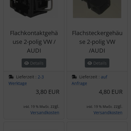
Flachkontaktgehä
Flachsteckergehäu
use 2-polig VW /
se 2-polig VW
AUDI
/AUDI
Details
Details
Lieferzeit :
2-3
Lieferzeit :
auf
Werktage
Anfrage
3,80 EUR
4,80 EUR
zzgl.
zzgl.
inkl. 19 % MwSt.
inkl. 19 % MwSt.
Versandkosten
Versandkosten