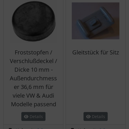
Froststopfen /
Gleitstück für Sitz
Verschlußdeckel /
Dicke 10 mm -
Außendurchmess
er 36,6 mm für
viele VW & Audi
Modelle passend
Details
Details