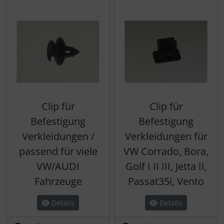
Clip für
Clip für
Befestigung
Befestigung
Verkleidungen /
Verkleidungen für
passend für viele
VW Corrado, Bora,
VW/AUDI
Golf I II III, Jetta II,
Fahrzeuge
Passat35i, Vento
Details
Details