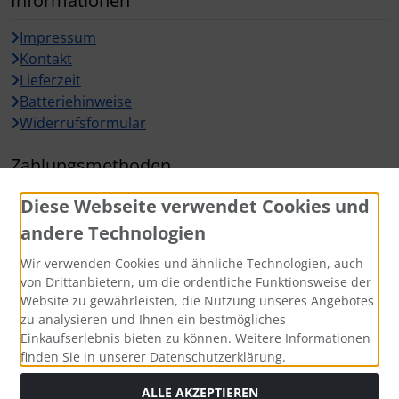
Informationen
Impressum
Kontakt
Lieferzeit
Batteriehinweise
Widerrufsformular
Zahlungsmethoden
Diese Webseite verwendet Cookies und
andere Technologien
Wir verwenden Cookies und ähnliche Technologien, auch
Widerrufsbutton
von Drittanbietern, um die ordentliche Funktionsweise der
Website zu gewährleisten, die Nutzung unseres Angebotes
zu analysieren und Ihnen ein bestmögliches
Einkaufserlebnis bieten zu können. Weitere Informationen
finden Sie in unserer Datenschutzerklärung.
ALLE AKZEPTIEREN