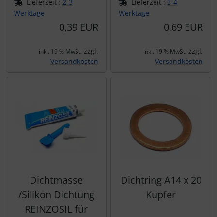
Lieferzeit :
2-3
Lieferzeit :
3-4
Werktage
Werktage
0,39 EUR
0,69 EUR
zzgl.
zzgl.
inkl. 19 % MwSt.
inkl. 19 % MwSt.
Versandkosten
Versandkosten
Dichtmasse
Dichtring A14 x 20
/Silikon Dichtung
Kupfer
REINZOSIL für