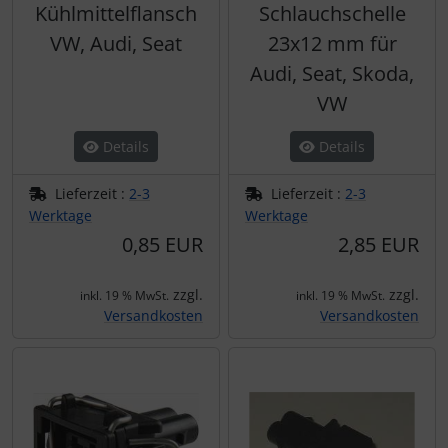
Kühlmittelflansch
Schlauchschelle
VW, Audi, Seat
23x12 mm für
Audi, Seat, Skoda,
VW
Details
Details
Lieferzeit :
2-3
Lieferzeit :
2-3
Werktage
Werktage
0,85 EUR
2,85 EUR
zzgl.
zzgl.
inkl. 19 % MwSt.
inkl. 19 % MwSt.
Versandkosten
Versandkosten