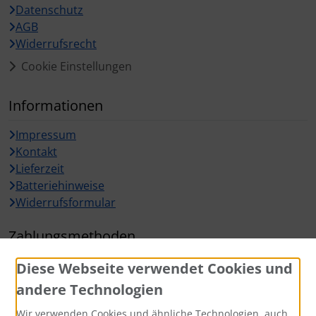
Datenschutz
AGB
Widerrufsrecht
Cookie Einstellungen
Informationen
Impressum
Kontakt
Lieferzeit
Batteriehinweise
Widerrufsformular
Zahlungsmethoden
Diese Webseite verwendet Cookies und
andere Technologien
Wir verwenden Cookies und ähnliche Technologien, auch