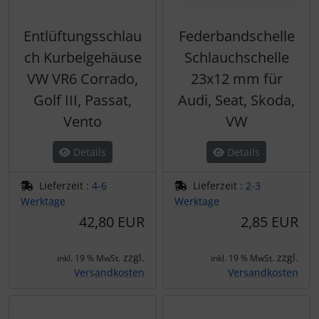
Entlüftungsschlau
Federbandschelle
ch Kurbelgehäuse
Schlauchschelle
VW VR6 Corrado,
23x12 mm für
Golf III, Passat,
Audi, Seat, Skoda,
Vento
VW
Details
Details
Lieferzeit :
4-6
Lieferzeit :
2-3
Werktage
Werktage
42,80 EUR
2,85 EUR
zzgl.
zzgl.
inkl. 19 % MwSt.
inkl. 19 % MwSt.
Versandkosten
Versandkosten