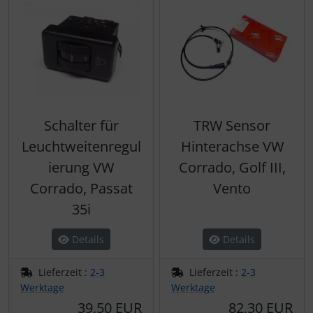
Schalter für
TRW Sensor
Leuchtweitenregul
Hinterachse VW
ierung VW
Corrado, Golf III,
Corrado, Passat
Vento
35i
Details
Details
Lieferzeit :
2-3
Lieferzeit :
2-3
Werktage
Werktage
39,50 EUR
82,30 EUR