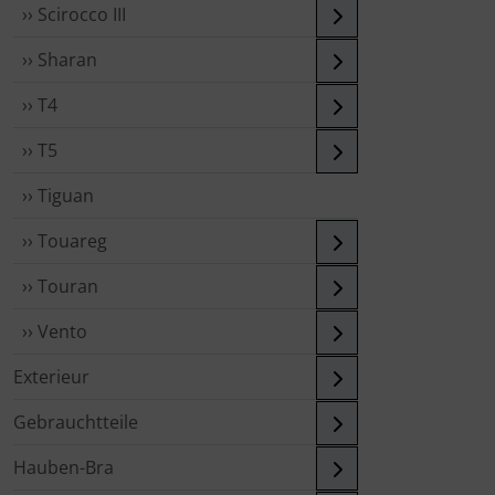
›› Scirocco III
›› Sharan
›› T4
›› T5
›› Tiguan
›› Touareg
›› Touran
›› Vento
Exterieur
Gebrauchtteile
Hauben-Bra