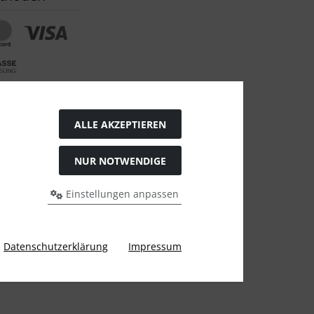
tton
ALLE AKZEPTIEREN
NUR NOTWENDIGE
Einstellungen anpassen
bisherigen Preis bei ARZ-Tuning.
Datenschutzerklärung
Impressum