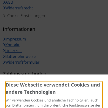
AGB
Widerrufsrecht
Cookie Einstellungen
Informationen
Impressum
Kontakt
Lieferzeit
Batteriehinweise
Widerrufsformular
Zahlungsmethoden
Diese Webseite verwendet Cookies und
andere Technologien
Wir verwenden Cookies und ähnliche Technologien, auch
Widerrufsbutton
von Drittanbietern, um die ordentliche Funktionsweise der