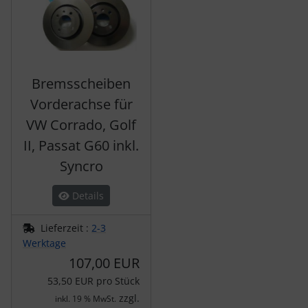
Bremsscheiben
Vorderachse für
VW Corrado, Golf
II, Passat G60 inkl.
Syncro
Details
Lieferzeit :
2-3
Werktage
107,00 EUR
53,50 EUR pro Stück
zzgl.
inkl. 19 % MwSt.