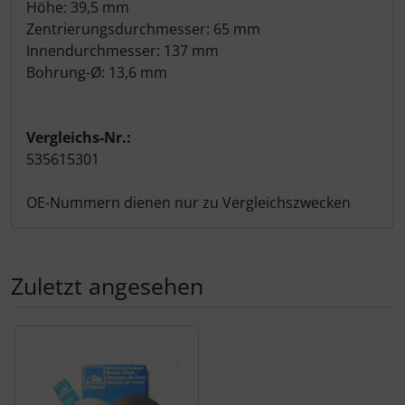
Höhe: 39,5 mm
Zentrierungsdurchmesser: 65 mm
Innendurchmesser: 137 mm
Bohrung-Ø: 13,6 mm
Vergleichs-Nr.:
535615301
OE-Nummern dienen nur zu Vergleichszwecken
Zuletzt angesehen
Es folgt ein Produktslider - navigieren Sie mit der Tab-Tas