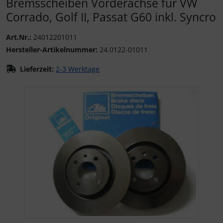
Bremsscheiben Vorderachse für VW
Corrado, Golf II, Passat G60 inkl. Syncro
Art.Nr.:
24012201011
Hersteller-Artikelnummer:
24.0122-01011
Lieferzeit:
2-3 Werktage
Wenn mehr als ein Produktbild existiert, können Sie die "