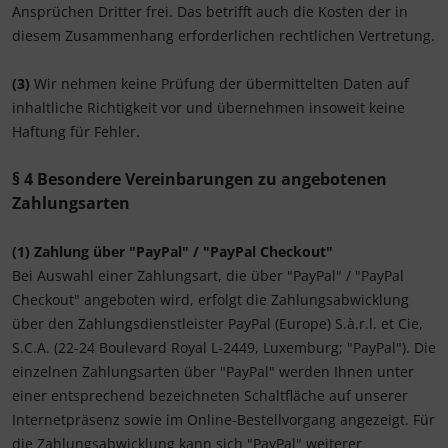
Ansprüchen Dritter frei. Das betrifft auch die Kosten der in
diesem Zusammenhang erforderlichen rechtlichen Vertretung.
(3)
Wir nehmen keine Prüfung der übermittelten Daten auf
inhaltliche Richtigkeit vor und übernehmen insoweit keine
Haftung für Fehler.
§ 4 Besondere Vereinbarungen zu angebotenen
Zahlungsarten
(1)
Zahlung über "PayPal" / "PayPal Checkout"
Bei Auswahl einer Zahlungsart, die über "PayPal" / "PayPal
Checkout" angeboten wird, erfolgt die Zahlungsabwicklung
über den Zahlungsdienstleister PayPal (Europe) S.à.r.l. et Cie,
S.C.A. (22-24 Boulevard Royal L-2449, Luxemburg; "PayPal"). Die
einzelnen Zahlungsarten über "PayPal" werden Ihnen unter
einer entsprechend bezeichneten Schaltfläche auf unserer
Internetpräsenz sowie im Online-Bestellvorgang angezeigt. Für
die Zahlungsabwicklung kann sich "PayPal" weiterer