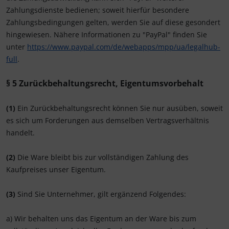
Zahlungsdienste bedienen; soweit hierfür besondere
Zahlungsbedingungen gelten, werden Sie auf diese gesondert
hingewiesen. Nähere Informationen zu "PayPal" finden Sie
unter
https://www.paypal.com/de/webapps/mpp/ua/legalhub-
full
.
§ 5 Zurückbehaltungsrecht
, Eigentumsvorbehalt
(1)
Ein Zurückbehaltungsrecht können Sie nur ausüben, soweit
es sich um Forderungen aus demselben Vertragsverhältnis
handelt.
(2)
Die Ware bleibt bis zur vollständigen Zahlung des
Kaufpreises unser Eigentum.
(3)
Sind Sie Unternehmer, gilt ergänzend Folgendes:
a) Wir behalten uns das Eigentum an der Ware bis zum