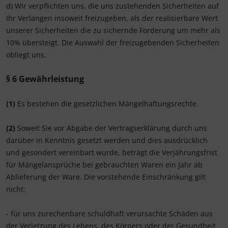
d) Wir verpflichten uns, die uns zustehenden Sicherheiten auf
Ihr Verlangen insoweit freizugeben, als der realisierbare Wert
unserer Sicherheiten die zu sichernde Forderung um mehr als
10% übersteigt. Die Auswahl der freizugebenden Sicherheiten
obliegt uns.
§ 6 Gewährleistung
(1)
Es bestehen die gesetzlichen Mängelhaftungsrechte.
(2)
Soweit Sie vor Abgabe der Vertragserklärung durch uns
darüber in Kenntnis gesetzt werden und dies ausdrücklich
und gesondert vereinbart wurde, beträgt die Verjährungsfrist
für Mängelansprüche bei gebrauchten Waren ein Jahr ab
Ablieferung der Ware. Die vorstehende Einschränkung gilt
nicht:
- für uns zurechenbare schuldhaft verursachte Schäden aus
der Verletzung des Lebens, des Körpers oder der Gesundheit