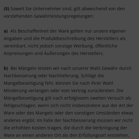
(5)
Soweit Sie Unternehmer sind, gilt abweichend von den
vorstehenden Gewährleistungsregelungen:
a)
Als Beschaffenheit der Ware gelten nur unsere eigenen
Angaben und die Produktbeschreibung des Herstellers als
vereinbart, nicht jedoch sonstige Werbung, öffentliche
Anpreisungen und Äußerungen des Herstellers.
b)
Bei Mängeln leisten wir nach unserer Wahl Gewähr durch
Nachbesserung oder Nachlieferung. Schlägt die
Mangelbeseitigung fehl, können Sie nach Ihrer Wahl
Minderung verlangen oder vom Vertrag zurücktreten. Die
Mängelbeseitigung gilt nach erfolglosem zweiten Versuch als
fehlgeschlagen, wenn sich nicht insbesondere aus der Art der
Ware oder des Mangels oder den sonstigen Umständen etwas
anderes ergibt. Im Falle der Nachbesserung müssen wir nicht
die erhöhten Kosten tragen, die durch die Verbringung der
Ware an einen anderen Ort als den Erfüllungsort entstehen,