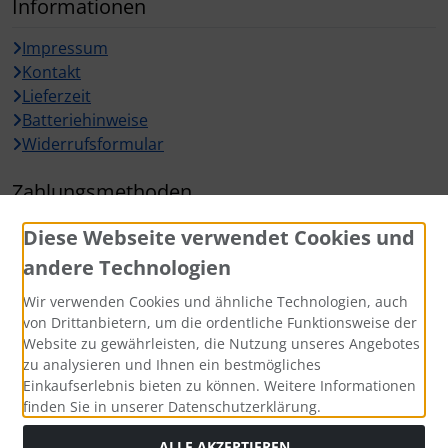
Informationen
Impressum
Kontakt
Lieferzeit
Batteriehinweise
Widerrufsformular
Zahlungsmethoden
Diese Webseite verwendet Cookies und
andere Technologien
Wir verwenden Cookies und ähnliche Technologien, auch
Widerrufsbutton
von Drittanbietern, um die ordentliche Funktionsweise der
Website zu gewährleisten, die Nutzung unseres Angebotes
zu analysieren und Ihnen ein bestmögliches
Einkaufserlebnis bieten zu können. Weitere Informationen
finden Sie in unserer Datenschutzerklärung.
ALLE AKZEPTIEREN