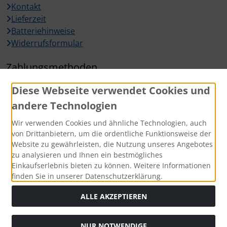
Kontakt
Lieferzeit
Batteriehinweise
Widerrufsformular
Zahlungsmethoden
Diese Webseite verwendet Cookies und
andere Technologien
Wir verwenden Cookies und ähnliche Technologien, auch
Widerrufsbutton
von Drittanbietern, um die ordentliche Funktionsweise der
Website zu gewährleisten, die Nutzung unseres Angebotes
zu analysieren und Ihnen ein bestmögliches
Einkaufserlebnis bieten zu können. Weitere Informationen
finden Sie in unserer Datenschutzerklärung.
ALLE AKZEPTIEREN
Alle Preise inkl. gesetzl. MwSt. zzgl.
Versandkosten
. Die
NUR NOTWENDIGE