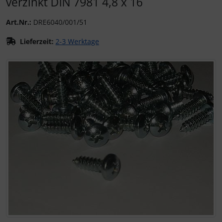
verzinkt DIN 7981 4,8 x 16
Art.Nr.:
DRE6040/001/51
Lieferzeit:
2-3 Werktage
Wenn mehr als ein Produktbild existiert, können Sie die "