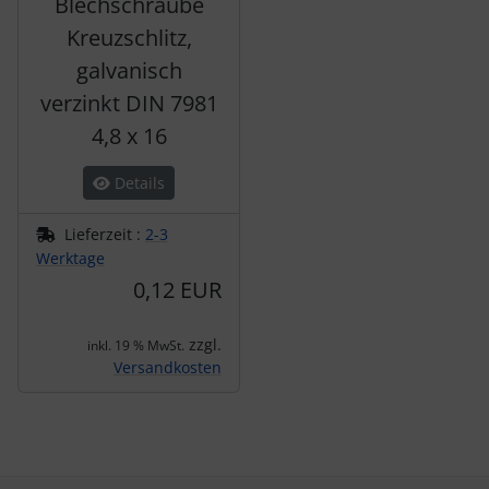
Blechschraube
Kreuzschlitz,
galvanisch
verzinkt DIN 7981
4,8 x 16
Details
Lieferzeit :
2-3
Werktage
0,12 EUR
zzgl.
inkl. 19 % MwSt.
Versandkosten