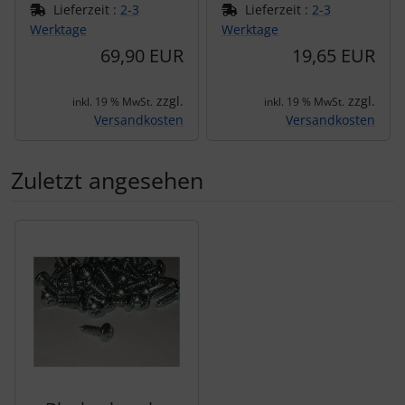
Lieferzeit :
2-3
Lieferzeit :
2-3
Werktage
Werktage
69,90 EUR
19,65 EUR
zzgl.
zzgl.
inkl. 19 % MwSt.
inkl. 19 % MwSt.
Versandkosten
Versandkosten
Zuletzt angesehen
Es folgt ein Produktslider - navigieren Sie mit der Tab-Tas