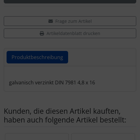
Frage zum Artikel
Artikeldatenblatt drucken
Produktbeschreibung
Produktbeschreibung
galvanisch verzinkt DIN 7981 4,8 x 16
Kunden, die diesen Artikel kauften,
haben auch folgende Artikel bestellt:
Es folgt ein Produktslider - navigieren Sie mit der Tab-Tas