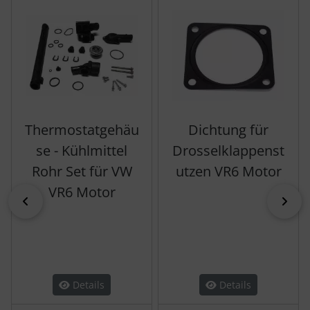
Thermostatgehäu
Dichtung für
se - Kühlmittel
Drosselklappenst
Rohr Set für VW
utzen VR6 Motor
VR6 Motor
zurück
vor
Details
Details