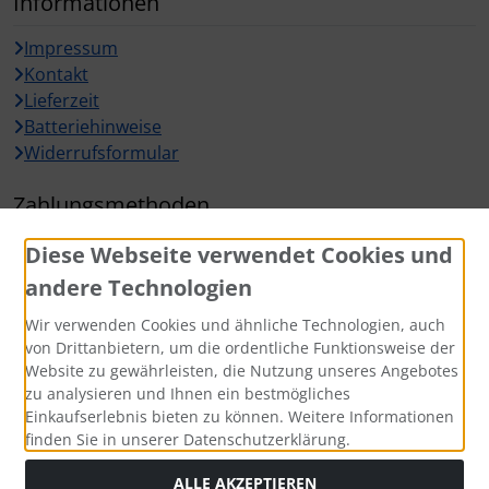
Informationen
Impressum
Kontakt
Lieferzeit
Batteriehinweise
Widerrufsformular
Zahlungsmethoden
Diese Webseite verwendet Cookies und
andere Technologien
Wir verwenden Cookies und ähnliche Technologien, auch
Widerrufsbutton
von Drittanbietern, um die ordentliche Funktionsweise der
Website zu gewährleisten, die Nutzung unseres Angebotes
zu analysieren und Ihnen ein bestmögliches
Einkaufserlebnis bieten zu können. Weitere Informationen
finden Sie in unserer Datenschutzerklärung.
ALLE AKZEPTIEREN