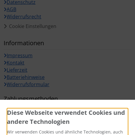
Datenschutz
AGB
Widerrufsrecht
Cookie Einstellungen
Informationen
Impressum
Kontakt
Lieferzeit
Batteriehinweise
Widerrufsformular
Zahlungsmethoden
Diese Webseite verwendet Cookies und
andere Technologien
Wir verwenden Cookies und ähnliche Technologien, auch