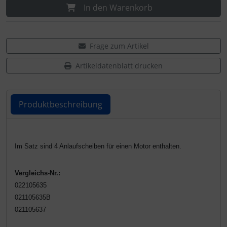
In den Warenkorb
Frage zum Artikel
Artikeldatenblatt drucken
Produktbeschreibung
Produktbeschreibung
Im Satz sind 4 Anlaufscheiben für einen Motor enthalten.
Vergleichs-Nr.:
022105635
021105635B
021105637