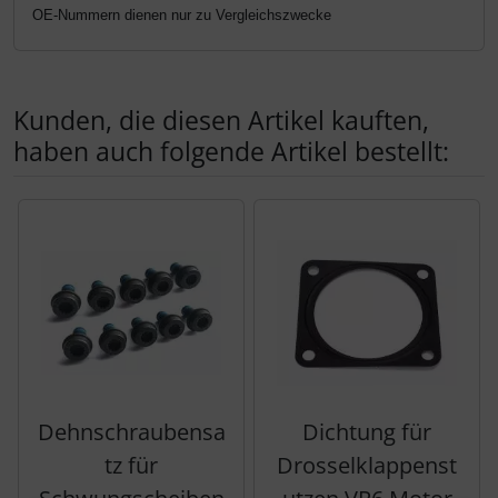
OE-Nummern dienen nur zu Vergleichszwecke
Kunden, die diesen Artikel kauften,
haben auch folgende Artikel bestellt:
Es folgt ein Produktslider - navigieren Sie mit der Tab-Tas
Dehnschraubensa
Dichtung für
tz für
Drosselklappenst