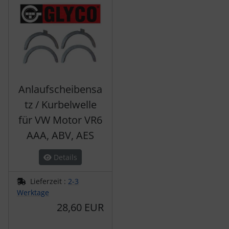
Anlaufscheibensa
tz / Kurbelwelle
für VW Motor VR6
AAA, ABV, AES
Details
Lieferzeit :
2-3
Werktage
28,60 EUR