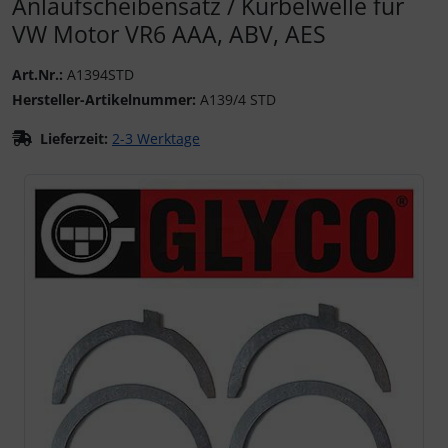
Anlaufscheibensatz / Kurbelwelle für
VW Motor VR6 AAA, ABV, AES
Art.Nr.:
A1394STD
Hersteller-Artikelnummer:
A139/4 STD
Lieferzeit:
2-3 Werktage
Wenn mehr als ein Produktbild existiert, können Sie die "