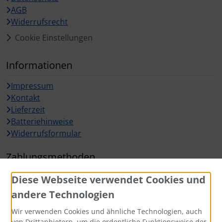
AGB
Widerrufsrecht
Cookie Einstellungen
Informationen
Impressum
Kontakt
Lieferzeit
Batteriehinweise
Widerrufsformular
Zahlungsmethoden
Diese Webseite verwendet Cookies und
andere Technologien
Wir verwenden Cookies und ähnliche Technologien, auch
Widerrufsbutton
von Drittanbietern, um die ordentliche Funktionsweise der