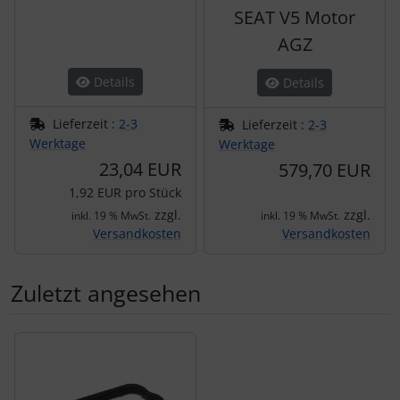
SEAT V5 Motor
AGZ
Details
Details
Lieferzeit :
2-3
Lieferzeit :
2-3
Werktage
Werktage
23,04 EUR
579,70 EUR
1,92 EUR pro Stück
zzgl.
zzgl.
inkl. 19 % MwSt.
inkl. 19 % MwSt.
Versandkosten
Versandkosten
Zuletzt angesehen
Es folgt ein Produktslider - navigieren Sie mit der Tab-Tas