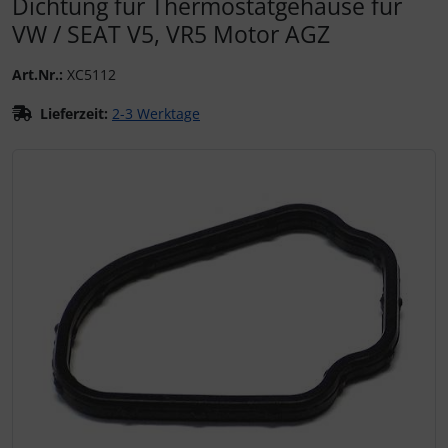
Dichtung für Thermostatgehäuse für
VW / SEAT V5, VR5 Motor AGZ
Art.Nr.:
XC5112
Lieferzeit:
2-3 Werktage
Wenn mehr als ein Produktbild existiert, können Sie die "