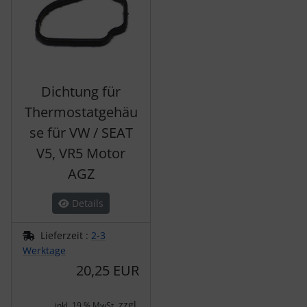
Dichtung für
Thermostatgehäu
se für VW / SEAT
V5, VR5 Motor
AGZ
Details
Lieferzeit :
2-3
Werktage
20,25 EUR
zzgl.
inkl. 19 % MwSt.