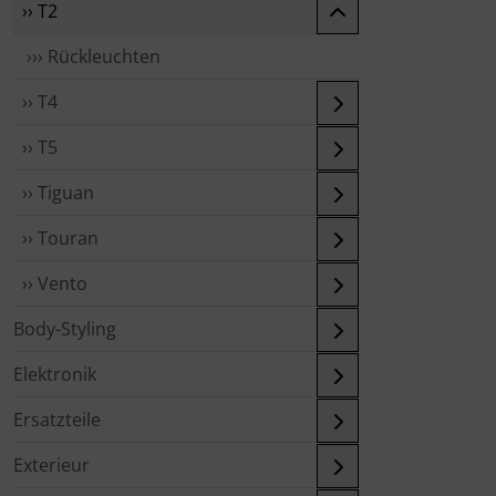
›› T2
››› Rückleuchten
›› T4
›› T5
›› Tiguan
›› Touran
›› Vento
Body-Styling
Elektronik
Ersatzteile
Exterieur