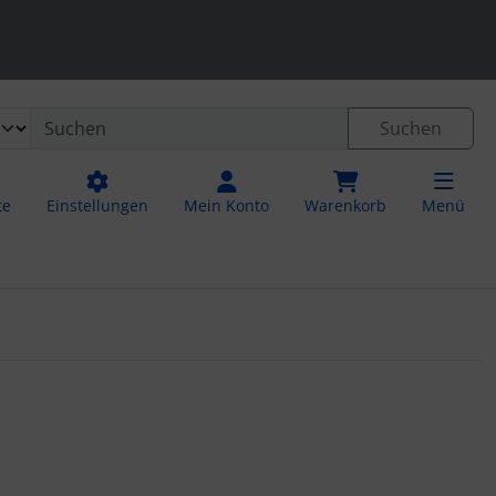
 öffnen.
ngen
Springe zu den allgemeinen Informationen
Suchen
te
Einstellungen
Mein Konto
Warenkorb
Menü