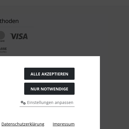
thoden
tton
ALLE AKZEPTIEREN
NUR NOTWENDIGE
Einstellungen anpassen
bisherigen Preis bei ARZ-Tuning.
Datenschutzerklärung
Impressum