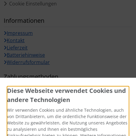
Cookie Einstellungen
Informationen
Impressum
Kontakt
Lieferzeit
Batteriehinweise
Widerrufsformular
Zahlungsmethoden
Diese Webseite verwendet Cookies und
andere Technologien
Wir verwenden Cookies und ähnliche Technologien, auch
Widerrufsbutton
von Drittanbietern, um die ordentliche Funktionsweise der
Website zu gewährleisten, die Nutzung unseres Angebotes
zu analysieren und Ihnen ein bestmögliches
Einkaufserlebnis bieten zu können. Weitere Informationen