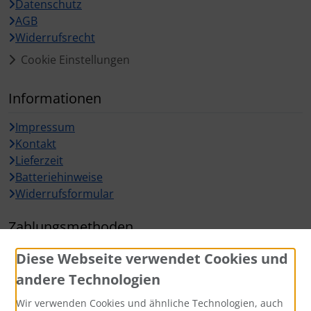
Datenschutz
AGB
Widerrufsrecht
Cookie Einstellungen
Informationen
Impressum
Kontakt
Lieferzeit
Batteriehinweise
Widerrufsformular
Zahlungsmethoden
Diese Webseite verwendet Cookies und
andere Technologien
Wir verwenden Cookies und ähnliche Technologien, auch
Widerrufsbutton