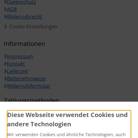
Datenschutz
AGB
Widerrufsrecht
Cookie Einstellungen
Informationen
Impressum
Kontakt
Lieferzeit
Batteriehinweise
Widerrufsformular
Zahlungsmethoden
Diese Webseite verwendet Cookies und
andere Technologien
Wir verwenden Cookies und ähnliche Technologien, auch
Widerrufsbutton