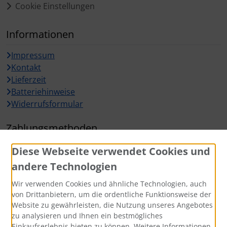
Cookie Einstellungen
Informationen
Impressum
Kontakt
Lieferzeit
Batteriehinweise
Widerrufsformular
Zahlungsmethoden
Diese Webseite verwendet Cookies und
andere Technologien
Wir verwenden Cookies und ähnliche Technologien, auch
Widerrufsbutton
von Drittanbietern, um die ordentliche Funktionsweise der
Website zu gewährleisten, die Nutzung unseres Angebotes
zu analysieren und Ihnen ein bestmögliches
Einkaufserlebnis bieten zu können. Weitere Informationen