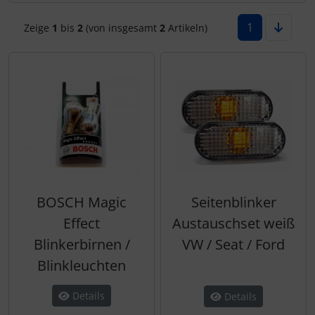
1
Zeige
1
bis
2
(von insgesamt
2
Artikeln)
BOSCH Magic
Seitenblinker
Effect
Austauschset weiß
Blinkerbirnen /
VW / Seat / Ford
Blinkleuchten
Details
Details