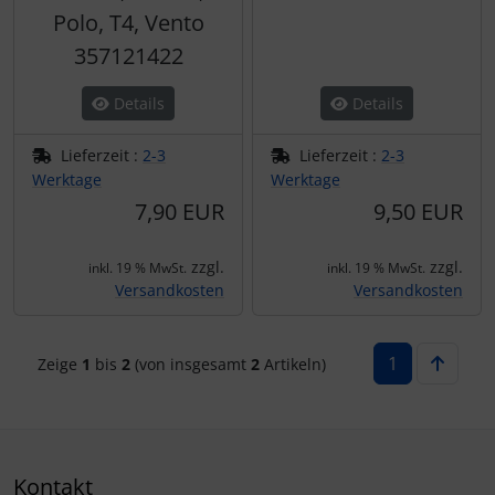
Polo, T4, Vento
357121422
Details
Details
Lieferzeit :
2-3
Lieferzeit :
2-3
Werktage
Werktage
7,90 EUR
9,50 EUR
zzgl.
zzgl.
inkl. 19 % MwSt.
inkl. 19 % MwSt.
Versandkosten
Versandkosten
1
Zeige
1
bis
2
(von insgesamt
2
Artikeln)
Kontakt