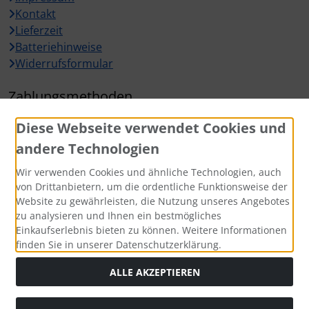
Kontakt
Lieferzeit
Batteriehinweise
Widerrufsformular
Zahlungsmethoden
Diese Webseite verwendet Cookies und
andere Technologien
Wir verwenden Cookies und ähnliche Technologien, auch
Widerrufsbutton
von Drittanbietern, um die ordentliche Funktionsweise der
Website zu gewährleisten, die Nutzung unseres Angebotes
zu analysieren und Ihnen ein bestmögliches
Einkaufserlebnis bieten zu können. Weitere Informationen
finden Sie in unserer Datenschutzerklärung.
ALLE AKZEPTIEREN
Alle Preise inkl. gesetzl. MwSt. zzgl.
Versandkosten
. Die