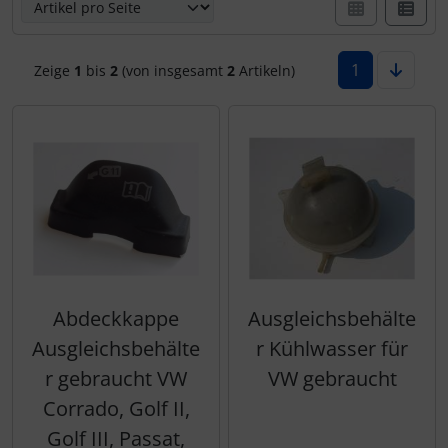
1
Zeige
1
bis
2
(von insgesamt
2
Artikeln)
Abdeckkappe
Ausgleichsbehälte
Ausgleichsbehälte
r Kühlwasser für
r gebraucht VW
VW gebraucht
Corrado, Golf II,
Golf III, Passat,