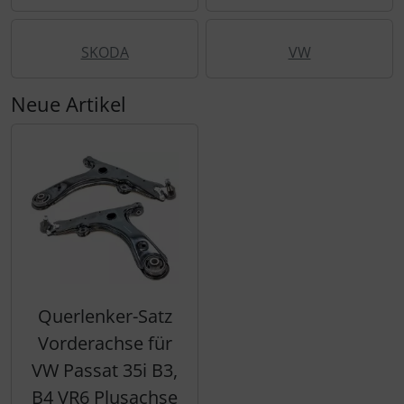
SKODA
VW
Neue Artikel
Querlenker-Satz
Vorderachse für
VW Passat 35i B3,
B4 VR6 Plusachse