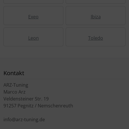
Exeo
Ibiza
Leon
Toledo
Kontakt
ARZ-Tuning
Marco Arz
Veldensteiner Str. 19
91257 Pegnitz / Nemschenreuth
info@arz-tuning.de