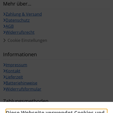
Mehr über...
Zahlung & Versand
Datenschutz
AGB
Widerrufsrecht
Cookie Einstellungen
Informationen
Impressum
Kontakt
Lieferzeit
Batteriehinweise
Widerrufsformular
Zahlungsmethoden
Diese Webseite verwendet Cookies und