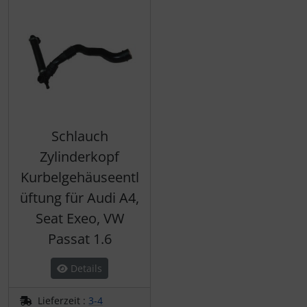
Schlauch
Zylinderkopf
Kurbelgehäuseentl
üftung für Audi A4,
Seat Exeo, VW
Passat 1.6
Details
Lieferzeit :
3-4