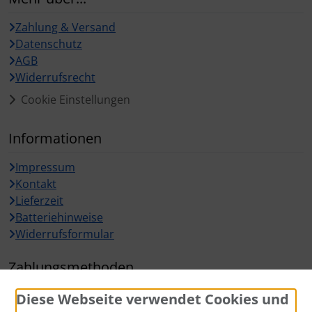
Zahlung & Versand
Datenschutz
AGB
Widerrufsrecht
Cookie Einstellungen
Informationen
Impressum
Kontakt
Lieferzeit
Batteriehinweise
Widerrufsformular
Zahlungsmethoden
Diese Webseite verwendet Cookies und