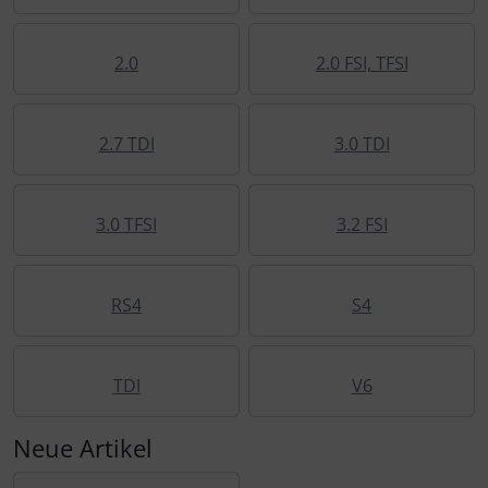
2.0
2.0 FSI, TFSI
2.7 TDI
3.0 TDI
3.0 TFSI
3.2 FSI
RS4
S4
TDI
V6
Neue Artikel