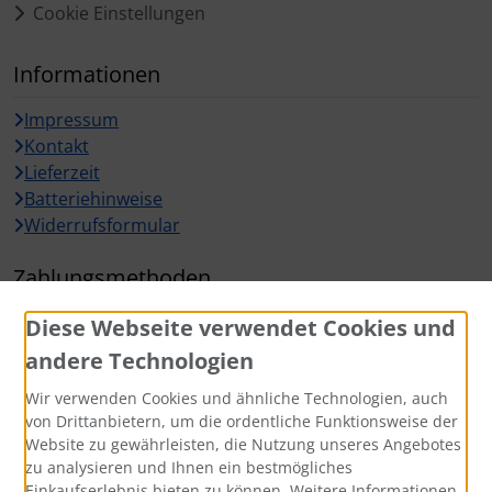
Cookie Einstellungen
Informationen
Impressum
Kontakt
Lieferzeit
Batteriehinweise
Widerrufsformular
Zahlungsmethoden
Diese Webseite verwendet Cookies und
andere Technologien
Wir verwenden Cookies und ähnliche Technologien, auch
Widerrufsbutton
von Drittanbietern, um die ordentliche Funktionsweise der
Website zu gewährleisten, die Nutzung unseres Angebotes
zu analysieren und Ihnen ein bestmögliches
Einkaufserlebnis bieten zu können. Weitere Informationen